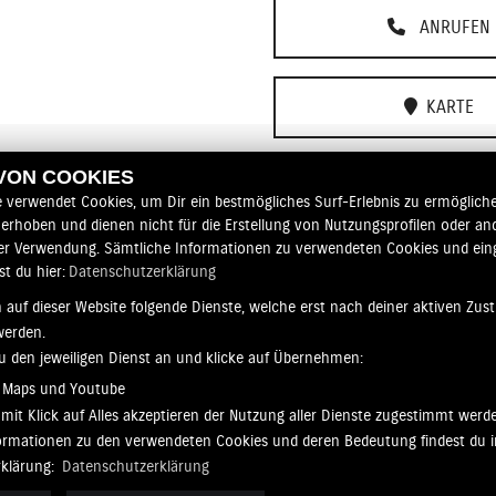
ANRUFEN
KARTE
 VON COOKIES
WHATSAPP
e verwendet Cookies, um Dir ein bestmögliches Surf-Erlebnis zu ermögliche
erhoben und dienen nicht für die Erstellung von Nutzungsprofilen oder an
er Verwendung. Sämtliche Informationen zu verwendeten Cookies und ei
r vorbehalten.
st du hier:
Datenschutzerklärung
 auf dieser Website folgende Dienste, welche erst nach deiner aktiven Zu
werden.
zu den jeweiligen Dienst an und klicke auf Übernehmen:
 Maps und Youtube
mit Klick auf Alles akzeptieren der Nutzung aller Dienste zugestimmt werd
nformationen zu den verwendeten Cookies und deren Bedeutung findest du i
rklärung:
Datenschutzerklärung
 Deutschland
AGB
|
Impressum
|
Datensch