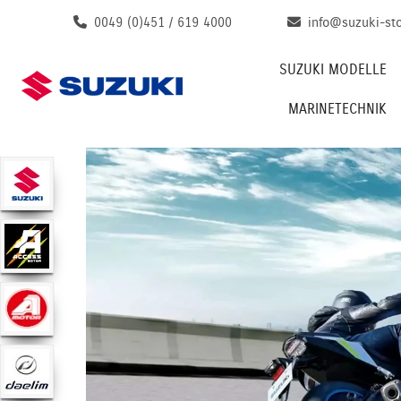
0049 (0)451 / 619 4000
info@suzuki-st
SUZUKI MODELLE
MARINETECHNIK