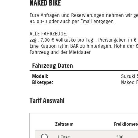
NAKED BIKE
Eure Anfragen und Reservierungen nehmen wir ge
94 00-0 oder auch per Email entgegen.
ALLE FAHRZEUGE:
zzgl. 7,00 € Vollkasko pro Tag - Preisangaben in €
Eine Kaution ist in BAR zu hinterlegen. Höhe der 
Fahrzeug und der Mietdauer
Fahrzeug Daten
Modell:
Suzuki 
Biketype:
Naked B
Tarif Auswahl
Zeitraum
Freikilomet
1 Tage
300