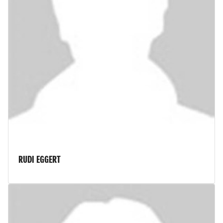
RUDI EGGERT