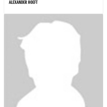
ALEXANDER HOEFT