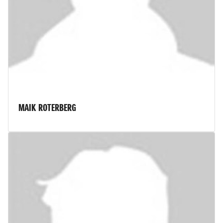
MAIK ROTERBERG